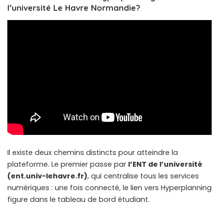
l’université Le Havre Normandie?
Il existe deux chemins distincts pour atteindre la
plateforme. Le premier passe par
l’ENT de l’université
(ent.univ-lehavre.fr)
, qui centralise tous les services
numériques : une fois connecté, le lien vers Hyperplanning
figure dans le tableau de bord étudiant.