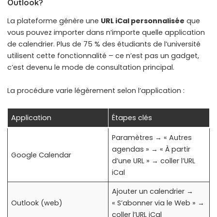
Outlook?
La plateforme génère une
URL iCal personnalisée
que
vous pouvez importer dans n’importe quelle application
de calendrier. Plus de 75 % des étudiants de l’université
utilisent cette fonctionnalité – ce n’est pas un gadget,
c’est devenu le mode de consultation principal.
La procédure varie légèrement selon l’application :
Application
Étapes clés
Paramètres → « Autres
agendas » → « À partir
Google Calendar
d’une URL » → coller l’URL
iCal
Ajouter un calendrier →
Outlook (web)
« S’abonner via le Web » →
coller l’URL iCal