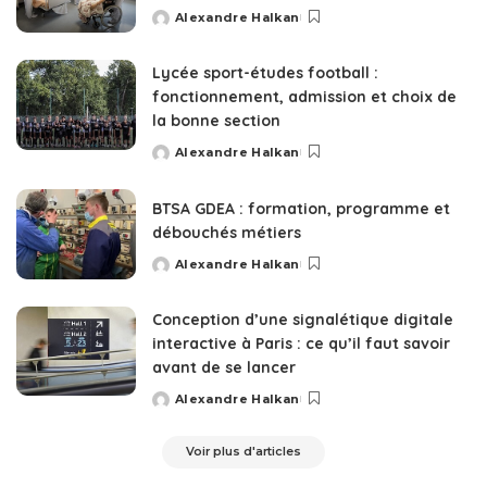
Alexandre Halkan
Posted
by
Lycée sport-études football :
fonctionnement, admission et choix de
la bonne section
Alexandre Halkan
Posted
by
BTSA GDEA : formation, programme et
débouchés métiers
Alexandre Halkan
Posted
by
Conception d’une signalétique digitale
interactive à Paris : ce qu’il faut savoir
avant de se lancer
Alexandre Halkan
Posted
by
Voir plus d'articles