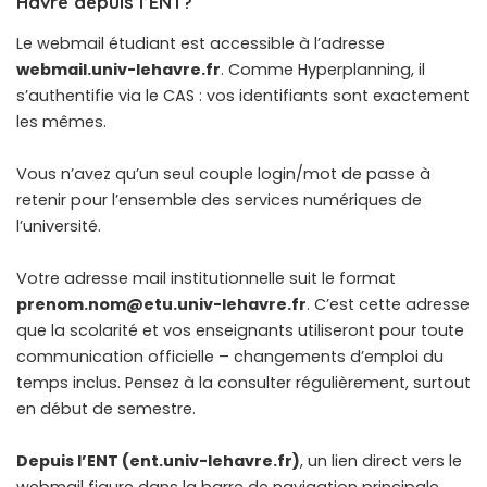
Havre depuis l’ENT?
Le webmail étudiant est accessible à l’adresse
webmail.univ-lehavre.fr
. Comme Hyperplanning, il
s’authentifie via le CAS : vos identifiants sont exactement
les mêmes.
Vous n’avez qu’un seul couple login/mot de passe à
retenir pour l’ensemble des services numériques de
l’université.
Votre adresse mail institutionnelle suit le format
prenom.nom@etu.univ-lehavre.fr
. C’est cette adresse
que la scolarité et vos enseignants utiliseront pour toute
communication officielle – changements d’emploi du
temps inclus. Pensez à la consulter régulièrement, surtout
en début de semestre.
Depuis l’ENT (ent.univ-lehavre.fr)
, un lien direct vers le
webmail figure dans la barre de navigation principale.